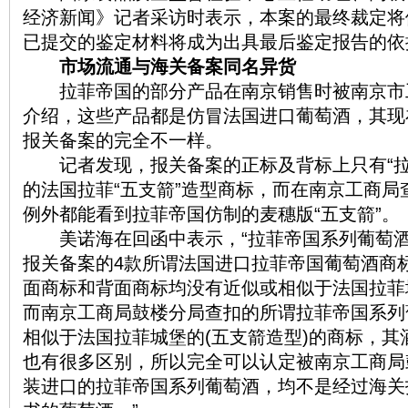
经济新闻》记者采访时表示，本案的最终裁定将
已提交的鉴定材料将成为出具最后鉴定报告的依
市场流通与海关备案同名异货
拉菲帝国的部分产品在南京销售时被南京市
介绍，这些产品都是仿冒法国进口葡萄酒，其现
报关备案的完全不一样。
记者发现，报关备案的正标及背标上只有“拉
的法国拉菲“五支箭”造型商标，而在南京工商
例外都能看到拉菲帝国仿制的麦穗版“五支箭”。
美诺海在回函中表示，“拉菲帝国系列葡萄酒
报关备案的4款所谓法国进口拉菲帝国葡萄酒商
面商标和背面商标均没有近似或相似于法国拉菲
而南京工商局鼓楼分局查扣的所谓拉菲帝国系列
相似于法国拉菲城堡的(五支箭造型)的商标，
也有很多区别，所以完全可以认定被南京工商局
装进口的拉菲帝国系列葡萄酒，均不是经过海关