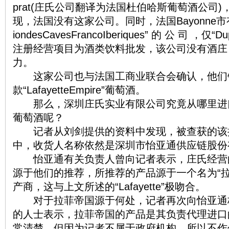
prat(庄氏公司翻译为法国杜伯哈斯葡萄酒公司
现，法国没有这家公司。同时，法国Bayonne市有一家
iondesCavesFrancoIberiques” 的 公 司 
注册经营项目为酒类饮料批发，该公司没有酒庄
力。
这家公司也与法国工商业联合会确认，他们
款“LafayetteEmpire”葡萄酒。
那么，深圳庄氏实业有限公司究竟从哪里进
葡萄酒呢？
记者从刘剑提供的资料中发现，被查获的该
中，收货人名称依然是深圳市
怡亚通
供应链股份
怡亚通有关负责人曾向记者表示，庄氏经营
源于他们的推荐，所推荐的产品源于一个名为“拉
产商，这与上文所述的“Lafayette”极吻合。
对于拉菲帝国源于何处，记者再次向怡亚通
的人士表示，拉菲帝国的产品是其负责代理进口
常清楚，但因为记者不属于政府机构，所以不作