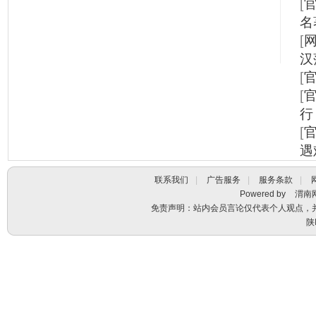
[
名
[
汉
[
[
行
[
遇
联系我们
|
广告服务
|
服务条款
|
Powered by
渭南
免责声明：站内会员言论仅代表个人观点，
陕