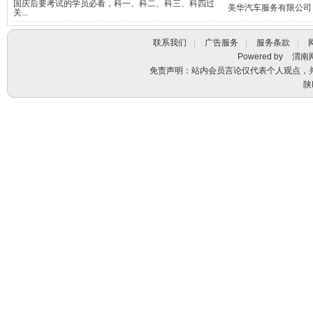
国庆后要考试的学员必看，科一、科二、科三、科四过
美华汽车服务有限公司
关...
联系我们
|
广告服务
|
服务条款
|
Powered by
渭南
免责声明：站内会员言论仅代表个人观点，
陕