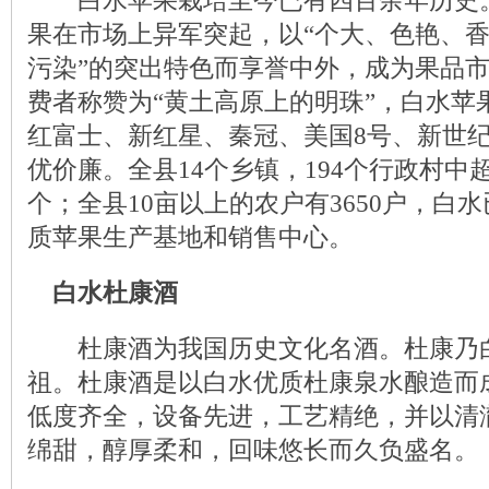
白水苹果栽培至今已有四百余年历史。
果在市场上异军突起，以“个大、色艳、
污染”的突出特色而享誉中外，成为果品
费者称赞为“黄土高原上的明珠”，白水苹
红富士、新红星、秦冠、美国8号、新世
优价廉。全县14个乡镇，194个行政村中
个；全县10亩以上的农户有3650户，白
质苹果生产基地和销售中心。
白水杜康酒
杜康酒为我国历史文化名酒。杜康乃白
祖。杜康酒是以白水优质杜康泉水酿造而
低度齐全，设备先进，工艺精绝，并以清
绵甜，醇厚柔和，回味悠长而久负盛名。