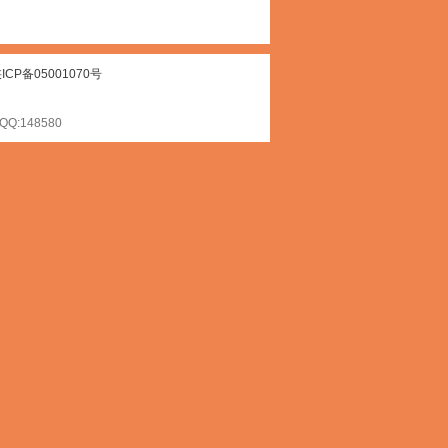
ICP备05001070号
148580