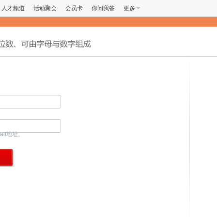
人才频道
活动聚会
会员卡
你问我答
更多
ail地址。