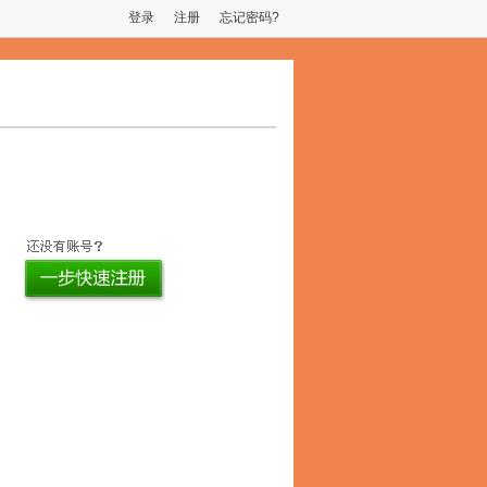
登录
注册
忘记密码?