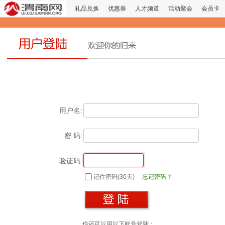
礼品兑换
优惠券
人才频道
活动聚会
会员卡
用户名:
密 码:
验证码:
记住密码(30天)
忘记密码？
你还可以用以下账号登陆：