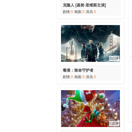
克隆人 [基努·里维斯主演]
剧情:
0
画面:
0
演员:
0
0点评
毒液：致命守护者
剧情:
0
画面:
0
演员:
0
0点评