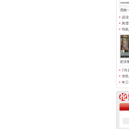
渭南
还没
风雪
司机
还没
7月
市民
年三