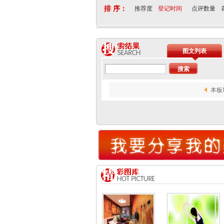
排 序：
推荐度
登记时间
点评数量
图文列表
本板