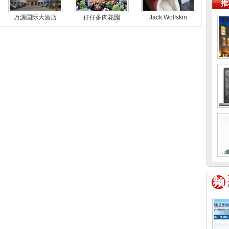
推
万源国际大酒店
仔仔多肉花园
Jack Wolfskin