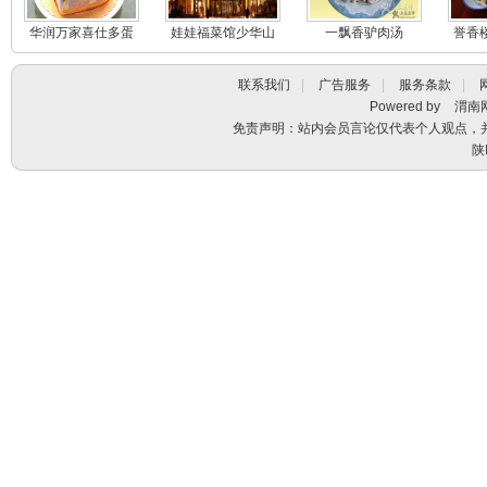
华润万家喜仕多蛋
娃娃福菜馆少华山
一飘香驴肉汤
誉香
糕
石门山庄店
联系我们
|
广告服务
|
服务条款
|
Powered by
渭南
免责声明：站内会员言论仅代表个人观点，
陕