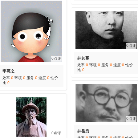
0点评
井勿幕
0点评
效率:
0
环境:
0
服务:
0
速度:
0
性价
比:
0
李霭之
效率:
0
环境:
0
服务:
0
速度:
0
性价
比:
0
0点评
井岳秀
0点评