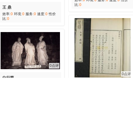
效率:
0
环境:
0
服务:
0
速度:
0
性价
比:
0
王 鼎
效率:
0
环境:
0
服务:
0
速度:
0
性价
比:
0
0点评
0点评
白行简
效率:
0
环境:
0
服务:
0
速度:
0
性价
屈复
比:
0
效率:
0
环境:
0
服务:
0
速度:
0
性价
比:
0