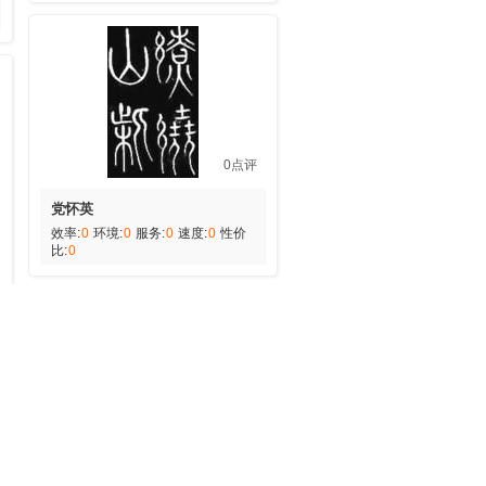
0点评
党怀英
效率:
0
环境:
0
服务:
0
速度:
0
性价
比:
0