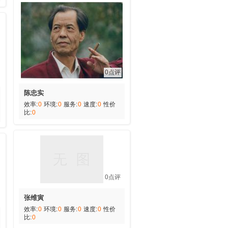
0点评
陈忠实
效率:
0
环境:
0
服务:
0
速度:
0
性价
比:
0
0点评
张维寅
效率:
0
环境:
0
服务:
0
速度:
0
性价
比:
0