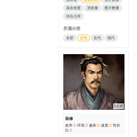
喜欢程度
浏览量
图片数量
综合点评
所属分类
全部
古代
近代
现代
0点评
杨修
效率:
0
环境:
0
服务:
0
速度:
0
性价
比:
0