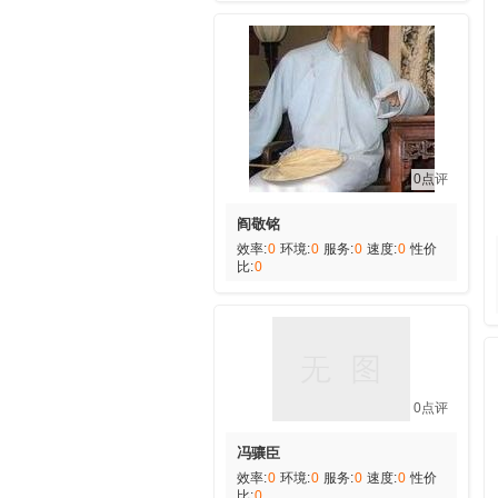
0点评
阎敬铭
效率:
0
环境:
0
服务:
0
速度:
0
性价
比:
0
0点评
冯骧臣
效率:
0
环境:
0
服务:
0
速度:
0
性价
比:
0