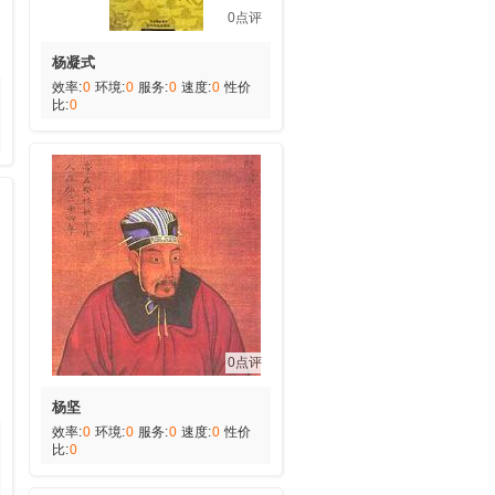
0点评
杨凝式
效率:
0
环境:
0
服务:
0
速度:
0
性价
比:
0
0点评
杨坚
效率:
0
环境:
0
服务:
0
速度:
0
性价
比:
0