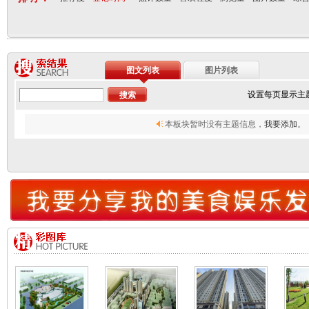
图文列表
图片列表
设置每页显示主
本板块暂时没有主题信息，
我要添加
。