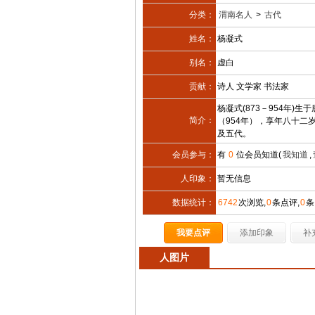
分类：
渭南名人
>
古代
姓名：
杨凝式
别名：
虚白
贡献：
诗人 文学家 书法家
杨凝式(873－954年)
简介：
（954年），享年八十二
及五代。
会员参与：
有
0
位会员知道(
我知道
,
人印象：
暂无信息
数据统计：
6742
次浏览,
0
条点评,
0
条
我要点评
添加印象
补
人图片