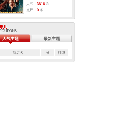
人气：
3818
次
点评：
0
条
人气主题
最新主题
商店名
省
打印