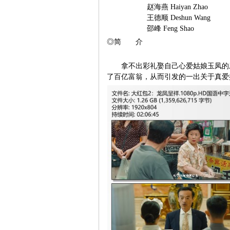
赵海燕 Haiyan Zhao
王德顺 Deshun Wang
邵峰 Feng Shao
◎简 介
拿不出彩礼娶自己心爱姑娘玉凤的屌
了百亿富翁，从而引发的一出关于真爱