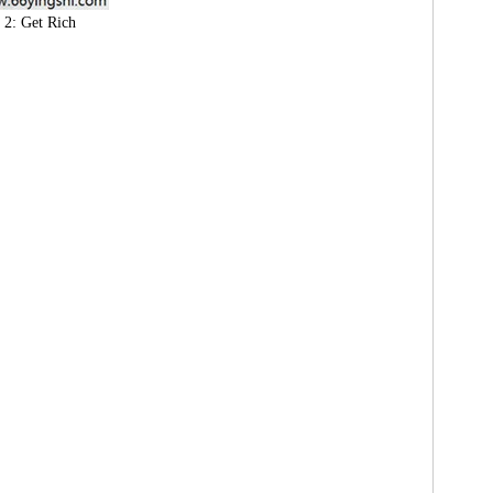
 Get Rich