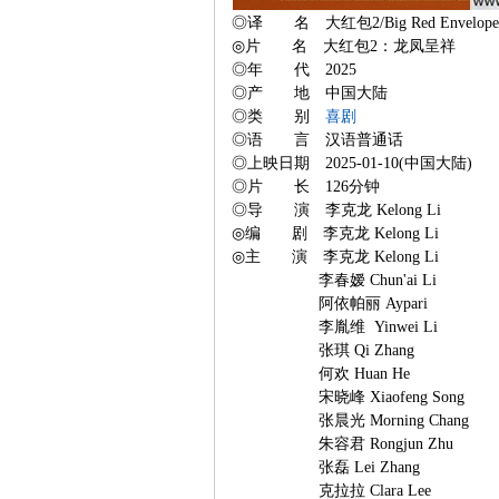
◎译 名 大红包2/Big Red Envelope 2:
◎片 名 大红包2：龙凤呈祥
◎年 代 2025
◎产 地 中国大陆
◎类 别
喜剧
◎语 言 汉语普通话
◎上映日期 2025-01-10(中国大陆)
◎片 长 126分钟
◎导 演 李克龙 Kelong Li
◎编 剧 李克龙 Kelong Li
◎主 演 李克龙 Kelong Li
李春嫒 Chun'ai Li
阿依帕丽 Aypari
李胤维 Yinwei Li
张琪 Qi Zhang
何欢 Huan He
宋晓峰 Xiaofeng Song
张晨光 Morning Chang
朱容君 Rongjun Zhu
张磊 Lei Zhang
克拉拉 Clara Lee