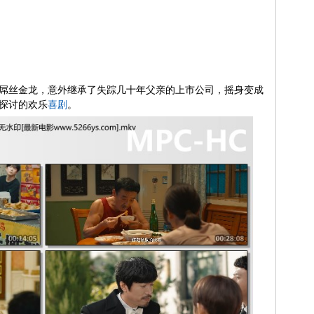
丝金龙，意外继承了失踪几十年父亲的上市公司，摇身变成
探讨的欢乐
喜剧
。