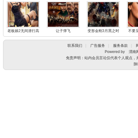
老板娘2无间潜行高
让子弹飞
变形金刚3月黑之时
不要
清下载
联系我们
|
广告服务
|
服务条款
|
Powered by
渭南
免责声明：站内会员言论仅代表个人观点，
陕