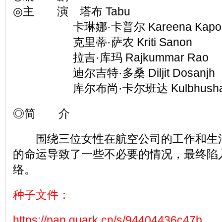
◎主 演 塔布 Tabu
卡琳娜·卡普尔 Kareena Kapoo
克里蒂·萨农 Kriti Sanon
拉吉·库玛 Rajkummar Rao
迪尔吉特·多桑 Diljit Dosanjh
库尔布尚·卡尔班达 Kulbhushan K
◎简 介
围绕三位女性在航空公司的工作和生
的命运导致了一些不必要的情况，最终陷
络。
种子文件：
https://pan.quark.cn/s/94404436c47b