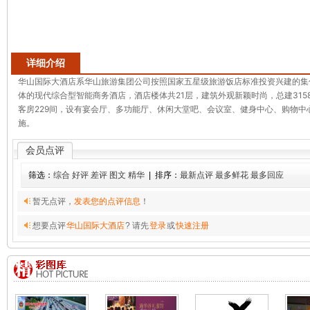
详细介绍
华山国际大酒店系华山旅游集团公司按照国家五星级旅游饭店标准投资兴建的集
体的现代综合型智能商务酒店，酒店楼体共21层，建筑外观新颖时尚，总建3158
客房229间，设有宴会厅、多功能厅、休闲大堂吧、会议室、健身中心、购物中
施。
会员点评
筛选：
综合
好评
差评
图文
精华
| 排序：
最新点评
最多鲜花
最多回应
暂无点评，
发表您的点评信息
！
想要点评
华山国际大酒店
? 请先
登录
或
快速注册