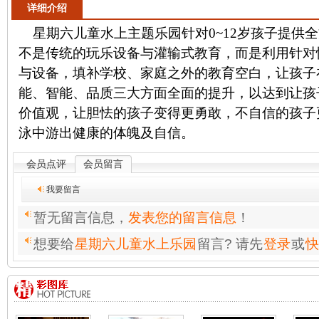
详细介绍
星期六儿童水上主题乐园针对0~12岁孩子提供
不是传统的玩乐设备与灌输式教育，而是利用针对
与设备，填补学校、家庭之外的教育空白，让孩子
能、智能、品质三大方面全面的提升，以达到让孩
价值观，让胆怯的孩子变得更勇敢，不自信的孩
子
泳中游出健康的体魄及自信。
会员点评
会员留言
我要留言
暂无留言信息，
发表您的留言信息
！
想要给
星期六儿童水上乐园
留言? 请先
登录
或
快