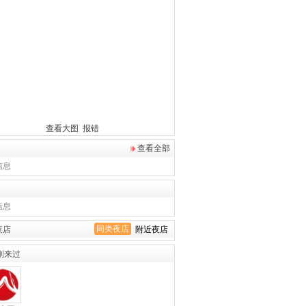
查看大图
报错
查看全部
信息
信息
同类夜店
夜店
附近夜店
刚来过