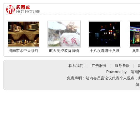
渭南市水中天茶府
航天测控装备博物
十八度咖啡十八度
奥斯
馆航天测控
茶馆
联系我们
|
广告服务
|
服务条款
|
Powered by
渭南
免责声明：站内会员言论仅代表个人观点，
陕