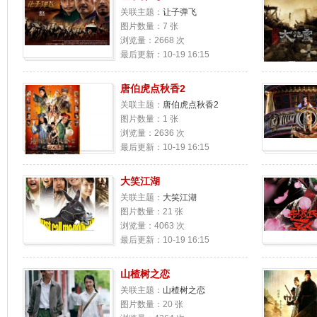
关联主题：
让子弹飞
图片数量：7 张
浏览量：2668 次
最后更新：10-19 16:15
唐伯虎点秋香2
关联主题：
唐伯虎点秋香2
图片数量：1 张
浏览量：2636 次
最后更新：10-19 16:15
大笑江湖
关联主题：
大笑江湖
图片数量：21 张
浏览量：4063 次
最后更新：10-19 16:15
山楂树之恋
关联主题：
山楂树之恋
图片数量：20 张