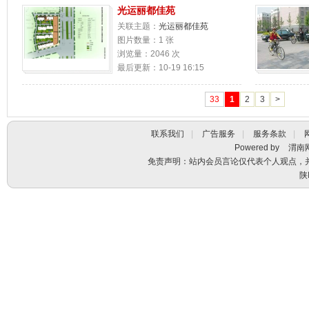
光运丽都佳苑
关联主题：
光运丽都佳苑
图片数量：1 张
浏览量：2046 次
最后更新：10-19 16:15
33
1
2
3
>
联系我们
|
广告服务
|
服务条款
|
Powered by
渭南
免责声明：站内会员言论仅代表个人观点，
陕