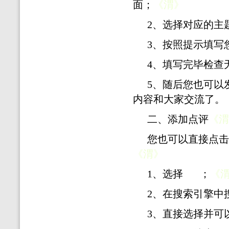
面；
《渭》
2、选择对应的主
3、按照提示填写
4、填写完毕检查
5、随后您也可以
内容和大家交流了。
二、添加点评
《渭
您也可以直接点击
《渭》
1、选择
；
《
2、在搜索引擎中
3、直接选择并可