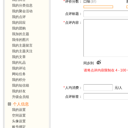
*
评价分数：
口味
(好)
我的分类信息
我的聚会活动
点评标题：
我的点评
我的回应
*
点评内容：
我的团购
我加的主题
我传的图片
我的主题留言
我的主题关注
我的文章
我的礼品
同步到
我的评论
请将点评内容限制在 4 - 1
网站任务
我的积分
我的短信箱
*
人均消费：
元/人
我的好友
点评标签：
升级会员组
个人信息
我的设置
空间设置
头像设置
账号绑定