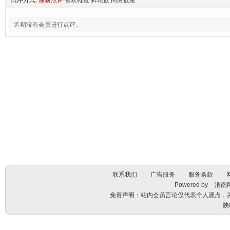
排序方式:
最新点评
喜欢程度
鲜花数
回应数量
近期没有会员进行点评。
联系我们
|
广告服务
|
服务条款
|
Powered by
渭南
免责声明：站内会员言论仅代表个人观点，
陕