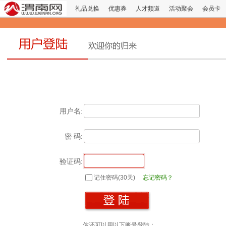
礼品兑换
优惠券
人才频道
活动聚会
会员卡
用户名:
密 码:
验证码:
记住密码(30天)
忘记密码？
你还可以用以下账号登陆：