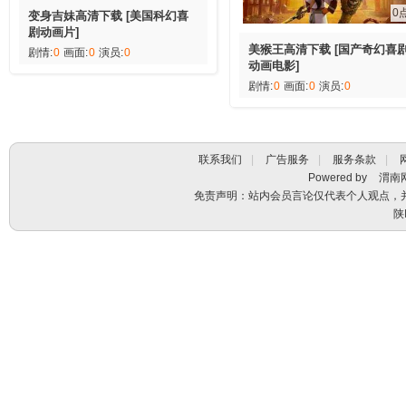
0
变身吉妹高清下载 [美国科幻喜
剧动画片]
美猴王高清下载 [国产奇幻喜
剧情:
0
画面:
0
演员:
0
动画电影]
剧情:
0
画面:
0
演员:
0
联系我们
|
广告服务
|
服务条款
|
Powered by
渭南
免责声明：站内会员言论仅代表个人观点，
陕