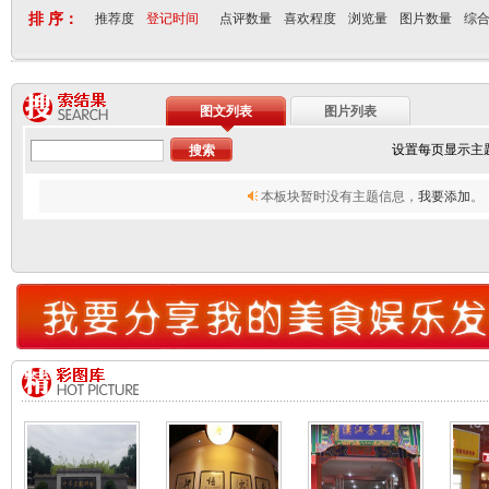
排 序：
推荐度
登记时间
点评数量
喜欢程度
浏览量
图片数量
综
图文列表
图片列表
设置每页显示主
本板块暂时没有主题信息，
我要添加
。