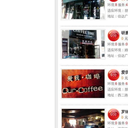
环境:
8
服务:
4
适应环境：朋
地址：信达广
研
0分
0
元
环境:
0
服务:
0
适应环境：婚
地址：信达广
爱
6分
0
元
环境:
6
服务:
6
适应环境：朋
地址：西二路
罗纳
0分
0
元
环境:
0
服务:
0