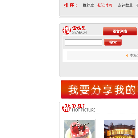
排 序：
推荐度
登记时间
点评数量
图文列表
本板