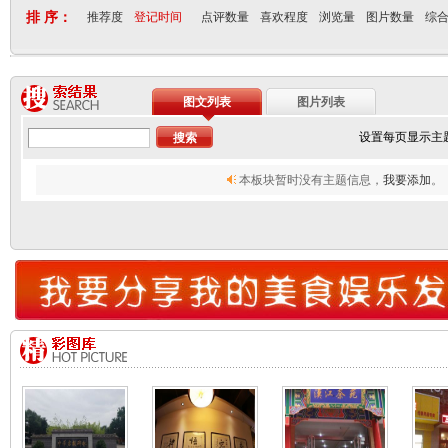
排 序：
推荐度
登记时间
点评数量
喜欢程度
浏览量
图片数量
综
图文列表
图片列表
设置每页显示主
本板块暂时没有主题信息，
我要添加
。