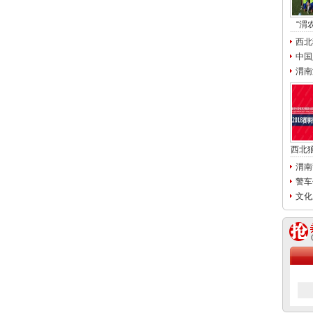
“渭
西北
中国
渭南
西北
渭南
警车
文化