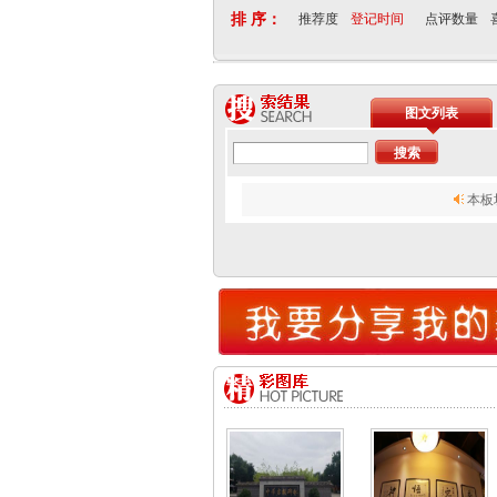
排 序：
推荐度
登记时间
点评数量
图文列表
本板