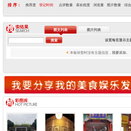
排 序：
推荐度
登记时间
点评数量
喜欢程度
浏览量
图片数量
综
图文列表
图片列表
设置每页显示主
本板块暂时没有主题信息，
我要添加
。