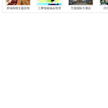
异域风情主题宾馆
三摩地瑜伽会馆渭
万源国际大酒店
仔
南店