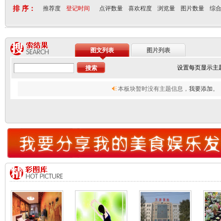
排 序：
推荐度
登记时间
点评数量
喜欢程度
浏览量
图片数量
综
图文列表
图片列表
设置每页显示主
本板块暂时没有主题信息，
我要添加
。