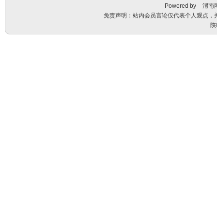
Powered by
渭南
免责声明：站内会员言论仅代表个人观点，
陕