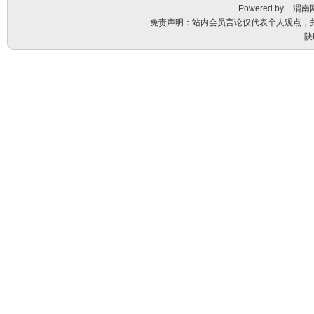
Powered by
渭南
免责声明：站内会员言论仅代表个人观点，
陕