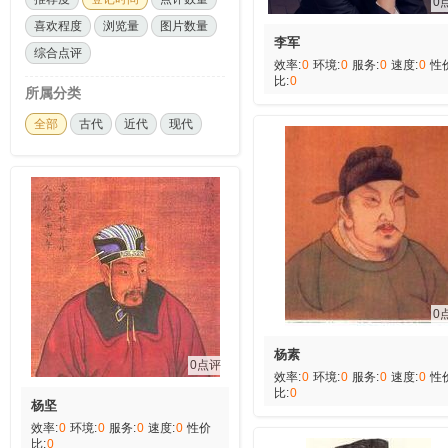
0
喜欢程度
浏览量
图片数量
李军
综合点评
效率:
0
环境:
0
服务:
0
速度:
0
性
比:
0
所属分类
全部
古代
近代
现代
0
杨素
0点评
效率:
0
环境:
0
服务:
0
速度:
0
性
比:
0
杨坚
效率:
0
环境:
0
服务:
0
速度:
0
性价
比:
0