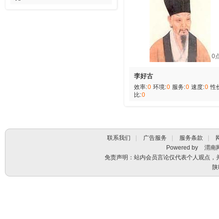
0
李好古
效率:
0
环境:
0
服务:
0
速度:
0
性
比:
0
联系我们
|
广告服务
|
服务条款
|
Powered by
渭南
免责声明：站内会员言论仅代表个人观点，
陕