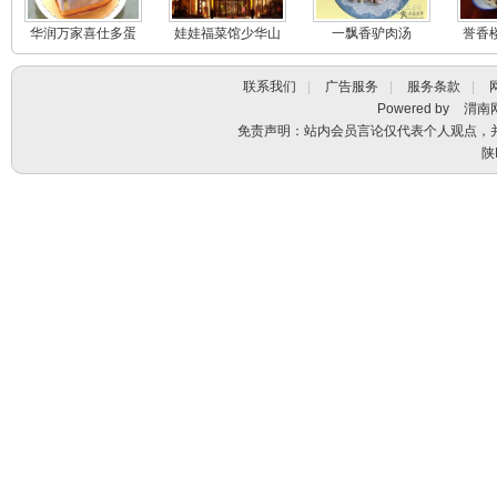
华润万家喜仕多蛋
娃娃福菜馆少华山
一飘香驴肉汤
誉香
糕
石门山庄店
联系我们
|
广告服务
|
服务条款
|
Powered by
渭南
免责声明：站内会员言论仅代表个人观点，
陕