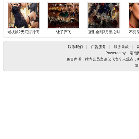
老板娘2无间潜行高
让子弹飞
变形金刚3月黑之时
不要
清下载
联系我们
|
广告服务
|
服务条款
|
Powered by
渭南
免责声明：站内会员言论仅代表个人观点，
陕