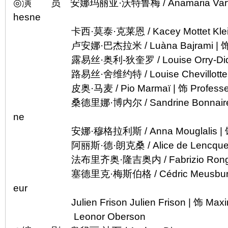
◎演 员 安娜玛丽亚·沃特鲁梅 / Anamaria Vartolo
hesne
卡西·莫泰·克莱恩 / Kacey Mottet Klein 
卢安娜·巴杰拉米 / Luàna Bajrami | 饰 
露易丝·奥利-狄奎罗 / Louise Orry-Diquéro 
路易丝·舍维约特 / Louise Chevillotte | 饰
皮奥·马麦 / Pio Marmaï | 饰 Professeur
桑德里娜·博内尔 / Sandrine Bonnaire | 饰 
ne
安娜·穆格拉利斯 / Anna Mouglalis | 饰 M
阿丽斯·德·朗克桑 / Alice de Lencquesaing
法布里齐奥·隆吉奥内 / Fabrizio Rongione |
塞德里克·梅斯伯格 / Cédric Meusburger | 饰
eur
Julien Frison Julien Frison | 饰 Max
Leonor Oberson