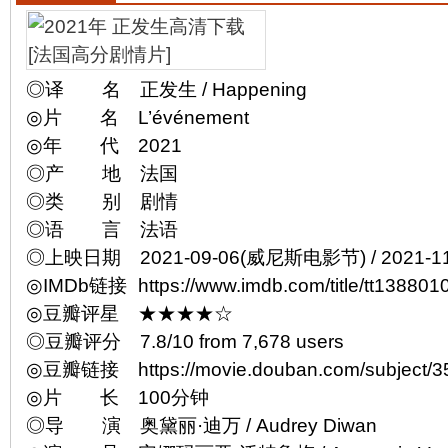
◎译 名 正发生 / Happening
◎片 名 L’événement
◎年 代 2021
◎产 地 法国
◎类 别 剧情
◎语 言 法语
◎上映日期 2021-09-06(威尼斯电影节) / 2021-11
◎IMDb链接 https://www.imdb.com/title/tt1388010
◎豆瓣评星 ★★★★☆
◎豆瓣评分 7.8/10 from 7,678 users
◎豆瓣链接 https://movie.douban.com/subject/3
◎片 长 100分钟
◎导 演 奥黛丽·迪万 / Audrey Diwan