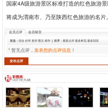
国家4A级旅游景区标准打造的红色旅游
将成为渭南市、乃至陕西红色旅游的名片
会员点评
会员留言
筛选：
综合
好评
差评
图文
精华
| 排序：
最新点评
最多鲜花
最多回应
暂无点评，
发表您的点评信息
！
发布点评