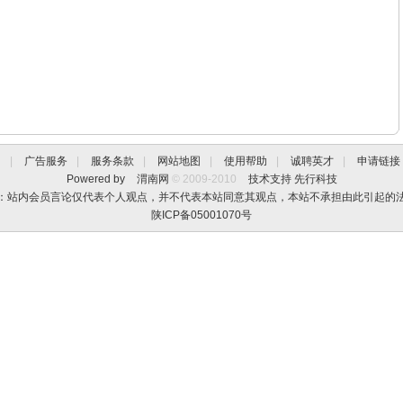
们
|
广告服务
|
服务条款
|
网站地图
|
使用帮助
|
诚聘英才
|
申请链接
Powered by
渭南网
© 2009-2010
技术支持
先行科技
：站内会员言论仅代表个人观点，并不代表本站同意其观点，本站不承担由此引起的
陕ICP备05001070号